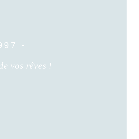
97 -
de vos rêves !