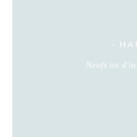
- H
Neufs ou d'oc