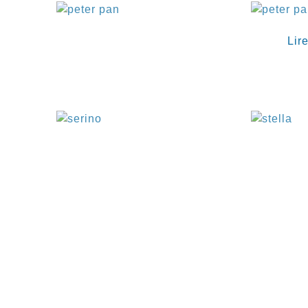
€
Lire
€