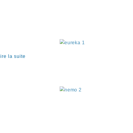
€
ire la suite
€