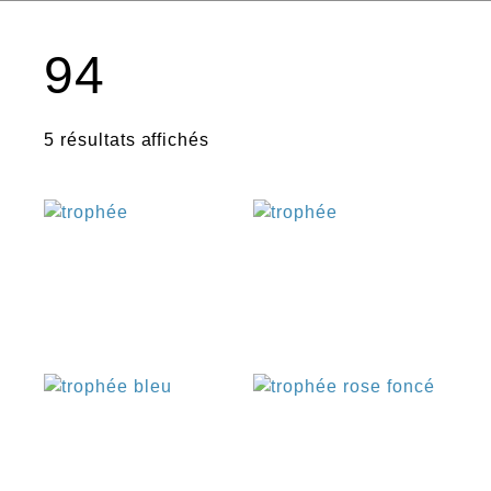
94
5 résultats affichés
€
€
€
€