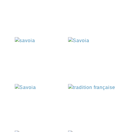
€
€
€
€
€
€