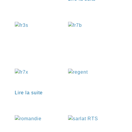
€
€
€
Lire la suite