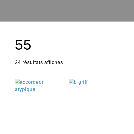
55
24 résultats affichés
€
€