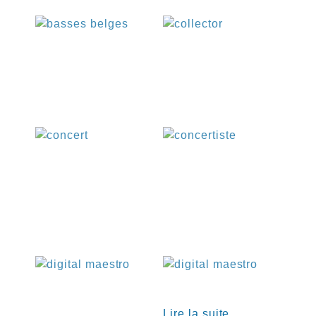
€
€
€
€
€
Lire la suite