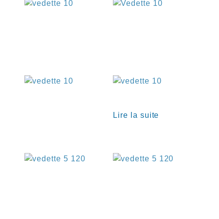
€
€
€
Lire la suite
€
€