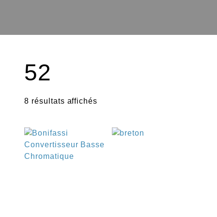
52
8 résultats affichés
€
€