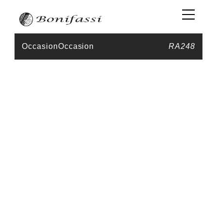
Occasion
Occasion
RA248