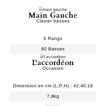
Main Gauche
Clavier basses
5 Rangs
80 Basses
L'accordéon
Occasion
Dimension en cm (L;P;H) : 42;40;18
7,8kg