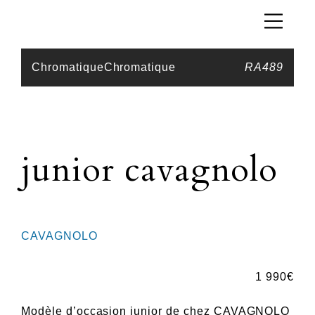
Chromatique
Chromatique
RA489
junior cavagnolo
CAVAGNOLO
1 990
€
Modèle d’occasion junior de chez CAVAGNOLO