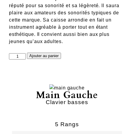
réputé pour sa sonorité et sa légèreté. Il saura
plaire aux amateurs des sonorités typiques de
cette marque. Sa caisse arrondie en fait un
instrument agréable à porter tout en étant
esthétique. Il convient aussi bien aux plus
jeunes qu’aux adultes.
quantité
Ajouter au panier
de
junior
cavagnolo
Main Gauche
Clavier basses
5 Rangs