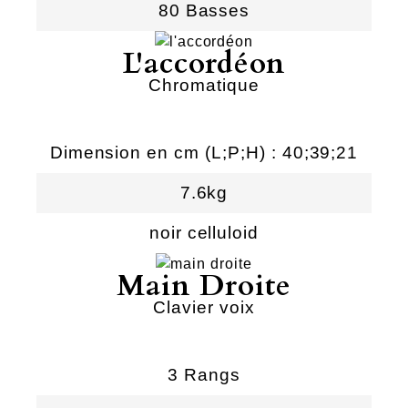
80 Basses
L'accordéon
Chromatique
Dimension en cm (L;P;H) : 40;39;21
7.6kg
noir celluloid
Main Droite
Clavier voix
3 Rangs