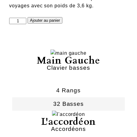
voyages avec son poids de 3,6 kg.
quantité
Ajouter au panier
de
lolo
Main Gauche
Clavier basses
4 Rangs
32 Basses
L'accordéon
Accordéons