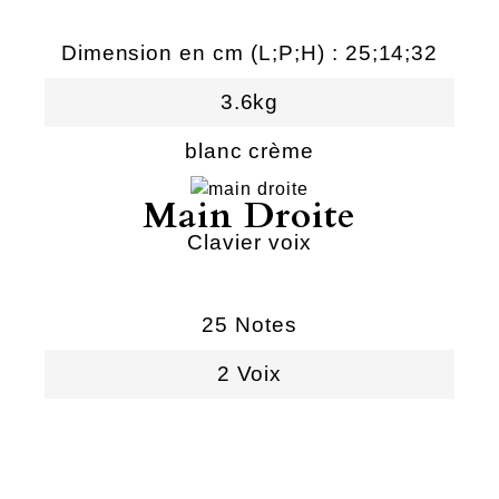
Dimension en cm (L;P;H) : 25;14;32
3.6kg
blanc crème
Main Droite
Clavier voix
25 Notes
2 Voix