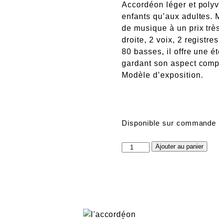
Accordéon léger et polyv
enfants qu’aux adultes. 
de musique à un prix très
droite, 2 voix, 2 registr
80 basses, il offre une 
gardant son aspect comp
Modèle d’exposition.
Disponible sur commande
quantité
Ajouter au panier
de
nova
II
80