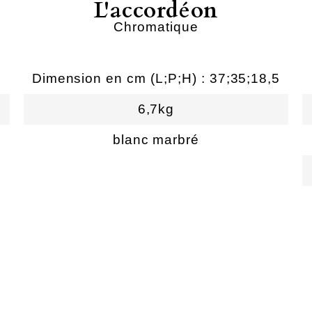
L'accordéon
Chromatique
Dimension en cm (L;P;H) : 37;35;18,5
6,7kg
blanc marbré