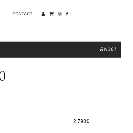
CONTACT
RN361
0
2 790
€