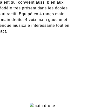
alent qui convient aussi bien aux
Modèle très présent dans les écoles
 attractif. Equipé en 4 rangs main
es main droite, 4 voix main gauche et
étendue musicale intéressante tout en
act.