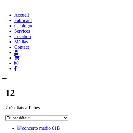
Accueil
Fabricant
Catalogue
Services
Location
Médias
Contact
12
7 résultats affichés