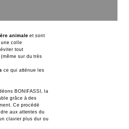
ière animale
et sont
 une colle
éviter tout
 (même sur du très
s
ce qui atténue les
déons BONIFASSI, la
able grâce à des
ement. Ce procédé
dre aux attentes du
un clavier plus dur ou