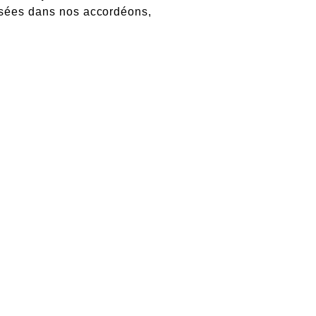
isées dans nos accordéons,