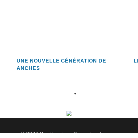
UNE NOUVELLE GÉNÉRATION DE
L
ANCHES
© 2026 Bonifassi par
Capucine Agency