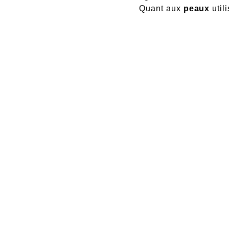
Quant aux
peaux
util