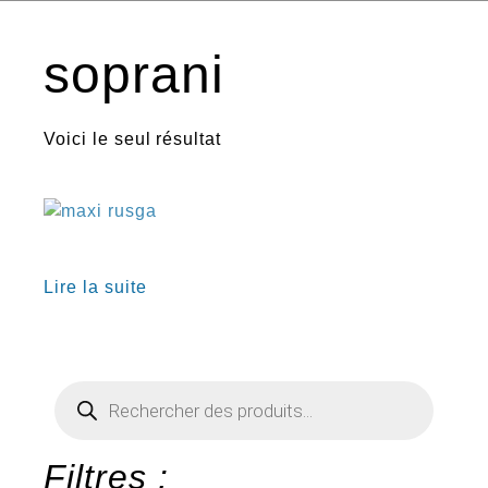
soprani
Voici le seul résultat
€
Lire la suite
Recherche
de
produits
Filtres :