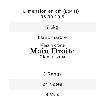
Dimension en cm (L;P;H) :
36;39;19,5
7,6kg
blanc marbré
Main Droite
Clavier voix
3 Rangs
24 Notes
4 Voix