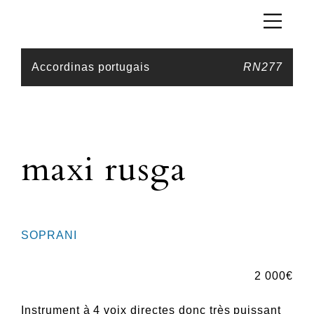
Accordinas portugais
RN277
maxi rusga
SOPRANI
2 000
€
Instrument à 4 voix directes donc très puissant