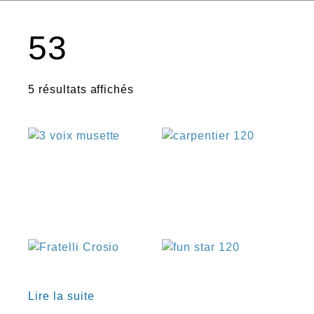
53
5 résultats affichés
€
€
€
Lire la suite