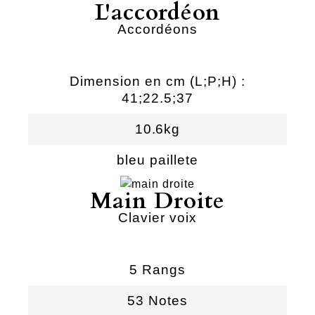
L'accordéon
Accordéons
Dimension en cm (L;P;H) :
41;22.5;37
10.6kg
bleu paillete
Main Droite
Clavier voix
5 Rangs
53 Notes