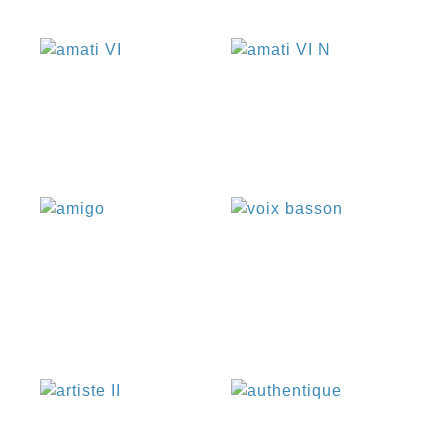
€
€
€
€
€
€