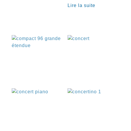
€
Lire la suite
€
€
€
€