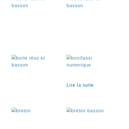
€
€
€
Lire la suite
€
€