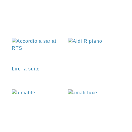
€
€
€
Lire la suite
€
€