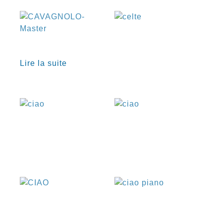
€
Lire la suite
€
€
€
€