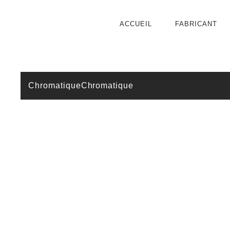
ACCUEIL
FABRICANT
Chromatique
Chromatique