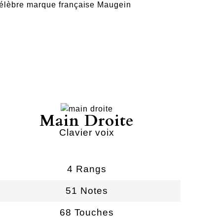
célèbre marque française Maugein
Main Droite
Clavier voix
4 Rangs
51 Notes
68 Touches