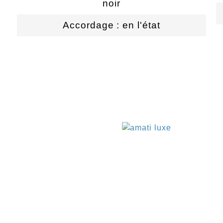
noir
Accordage : en l'état
€