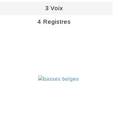
3 Voix
4 Registres
€
€