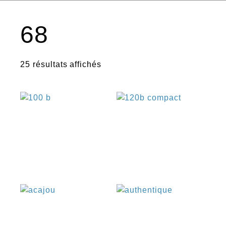
68
25 résultats affichés
€
€
€
€