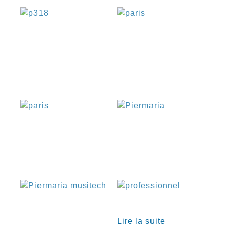
€
€
€
€
€
Lire la suite