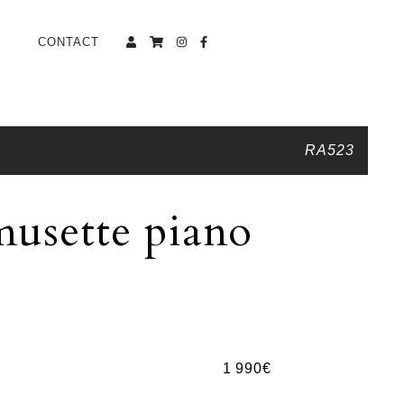
CONTACT
RA523
musette piano
1 990
€