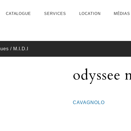
CATALOGUE
SERVICES
LOCATION
MÉDIAS
es / M.I.D.I
odyssee 
CAVAGNOLO