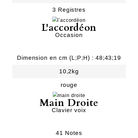
3 Registres
L'accordéon
Occasion
Dimension en cm (L;P;H) : 48;43;19
10,2kg
rouge
Main Droite
Clavier voix
41 Notes