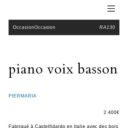
Occasion
Occasion
RA130
piano voix basson
PIERMARIA
2 400
€
Fabriqué à Castelfidardo en Italie avec des bois