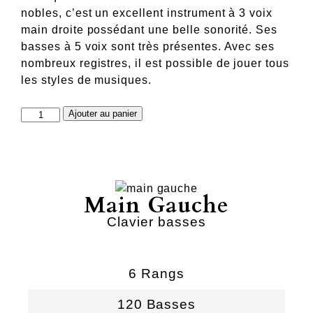
nobles, c’est un excellent instrument à 3 voix
main droite possédant une belle sonorité. Ses
basses à 5 voix sont très présentes. Avec ses
nombreux registres, il est possible de jouer tous
les styles de musiques.
quantité
Ajouter au panier
de
piano
voix
basson
Main Gauche
Clavier basses
6 Rangs
120 Basses